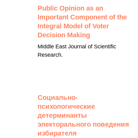
Public Opinion as an
Important Component of the
Integral Model of Voter
Decision Making
Middle East Journal of Scientific
Research.
Социально-
психологические
детерминанты
электорального поведения
избирателя