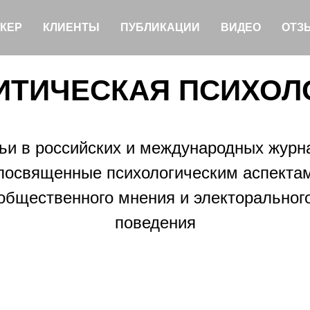
КЕР
КЛИЕНТЫ
ПУБЛИКАЦИИ
ВИДЕО
ОТЗ
ИТИЧЕСКАЯ ПСИХОЛ
ьи в российских и международных журн
посвященные психологическим аспекта
общественного мнения и электоральног
поведения