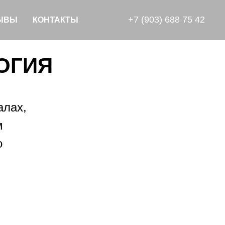
+7 (903) 688 75 42
ЫВЫ
КОНТАКТЫ
ОГИЯ
алах,
м
о