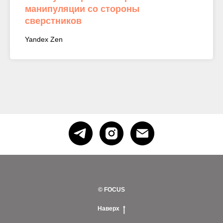
манипуляции со стороны
сверстников
Yandex Zen
© FOCUS
Наверх